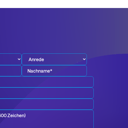
Nachname*
*