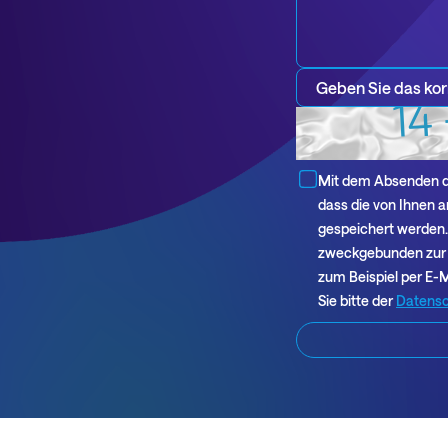
Datenschutzbestim
Mit dem Absenden di
*
dass die von Ihnen 
gespeichert werden.
zweckgebunden zur 
zum Beispiel per E-
Sie bitte der
Datensc