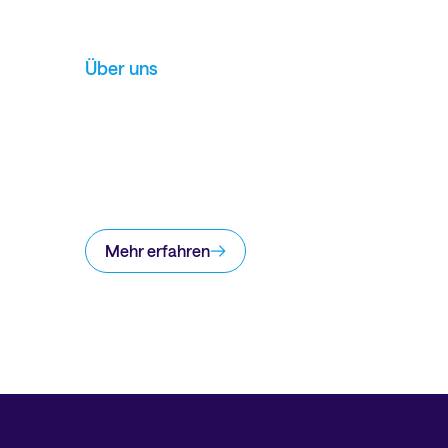
Über uns
Mehr erfahren
LinkedIn
Instagram
Facebook