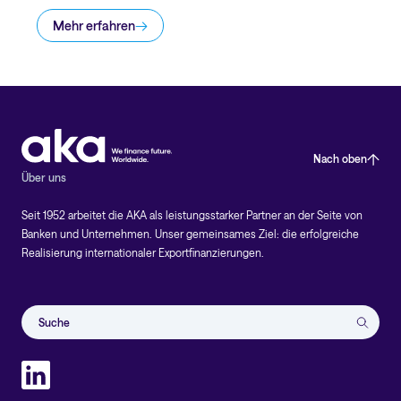
Mehr erfahren
LinkedIn
Instagram
Facebook
Nach oben
Über uns
Seit 1952 arbeitet die AKA als leistungsstarker Partner an der Seite von
Banken und Unternehmen. Unser gemeinsames Ziel: die erfolgreiche
Realisierung internationaler Exportfinanzierungen.
Suchei
öffnen